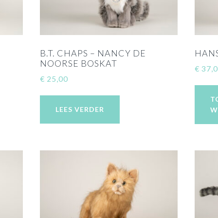
B.T. CHAPS – NANCY DE
HANS
NOORSE BOSKAT
€
37,
€
25,00
T
LEES VERDER
W