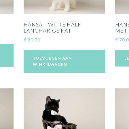
HANSA – WITTE HALF-
HANS
LANGHARIGE KAT
MET 
€
80,00
€
70,
TOEVOEGEN AAN
L
WINKELWAGEN