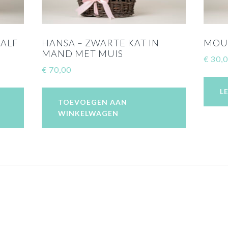
HALF
HANSA – ZWARTE KAT IN
MOUL
MAND MET MUIS
€
30,
€
70,00
L
TOEVOEGEN AAN
WINKELWAGEN