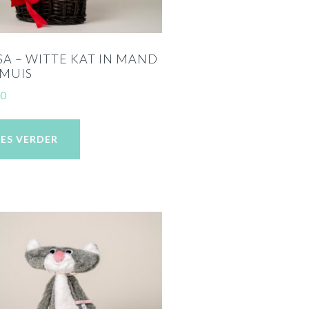
A – WITTE KAT IN MAND
MUIS
00
EES VERDER