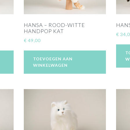
HANSA – ROOD-WITTE
HANS
HANDPOP KAT
€
34,
€
49,00
T
TOEVOEGEN AAN
W
WINKELWAGEN