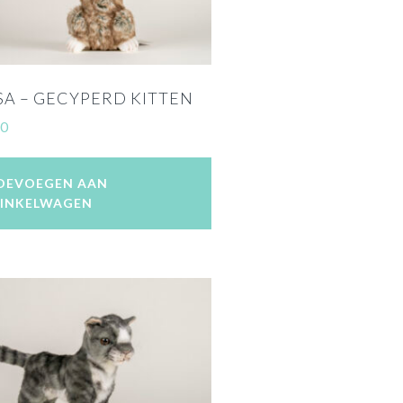
A – GECYPERD KITTEN
00
OEVOEGEN AAN
INKELWAGEN