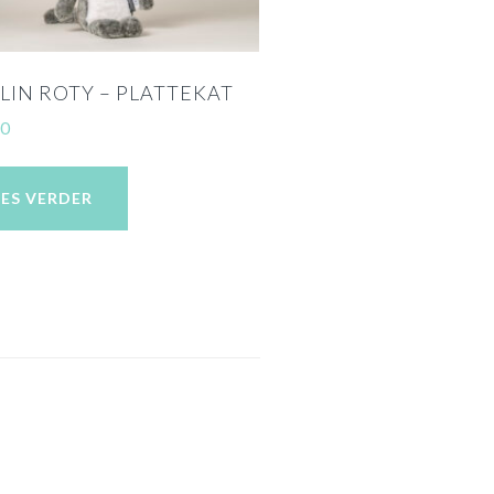
IN ROTY – PLATTEKAT
00
EES VERDER