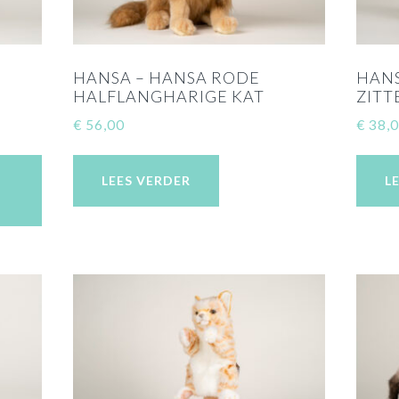
HANSA – HANSA RODE
HANS
HALFLANGHARIGE KAT
ZITT
€
56,00
€
38,
LEES VERDER
L