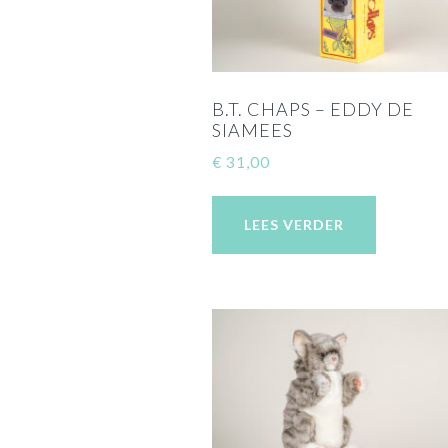
B.T. CHAPS – EDDY DE
SIAMEES
€
31,00
LEES VERDER