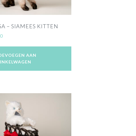
A – SIAMEES KITTEN
00
OEVOEGEN AAN
INKELWAGEN