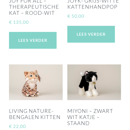
JOY FOR ALL –
JOYK- GRIJS-WITTE
THERAPEUTISCHE
KATTENHANDPOP
KAT – ROOD-WIT
€
50,00
€
135,00
LEES VERDER
LEES VERDER
LIVING NATURE-
MIYONI – ZWART
BENGALEN KITTEN
WIT KATJE –
STAAND
€
22,00