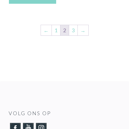
←
1
2
3
→
VOLG ONS OP