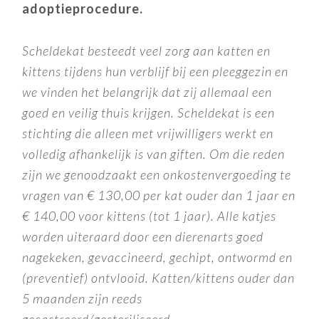
adoptieprocedure.
Scheldekat besteedt veel zorg aan katten en
kittens tijdens hun verblijf bij een pleeggezin en
we vinden het belangrijk dat zij allemaal een
goed en veilig thuis krijgen. Scheldekat is een
stichting die alleen met vrijwilligers werkt en
volledig afhankelijk is van giften. Om die reden
zijn we genoodzaakt een onkostenvergoeding te
vragen van € 130,00 per kat ouder dan 1 jaar en
€ 140,00 voor kittens (tot 1 jaar). Alle katjes
worden uiteraard door een dierenarts goed
nagekeken, gevaccineerd, gechipt, ontwormd en
(preventief) ontvlooid.
Katten/kittens ouder dan
5 maanden zijn reeds
gecastreerd/gesteriliseerd.