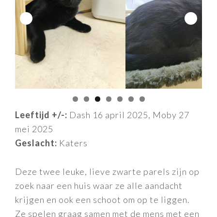
Leeftijd +/-:
Dash 16 april 2025, Moby 27
mei 2025
Geslacht:
Katers
Deze twee leuke, lieve zwarte parels zijn op
zoek naar een huis waar ze alle aandacht
krijgen en ook een schoot om op te liggen.
Ze spelen graag samen met de mens met een