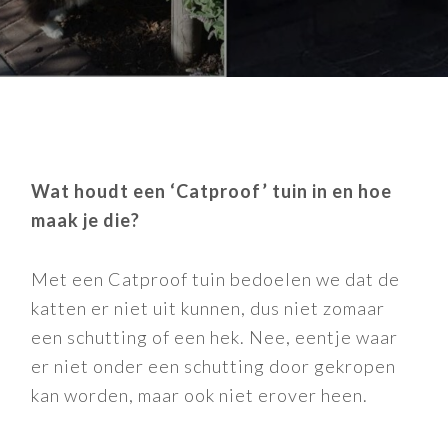
Wat houdt een ‘Catproof’ tuin in en hoe
maak je die?
Met een Catproof tuin bedoelen we dat de
katten er niet uit kunnen, dus niet zomaar
een schutting of een hek. Nee, eentje waar
er niet onder een schutting door gekropen
kan worden, maar ook niet erover heen.