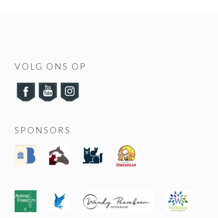
FOOTER
VOLG ONS OP
SPONSORS