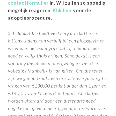
contactformulier
in. Wij zullen zo spoedig
mogelijk reageren.
Klik hier
voor de
adoptieprocedure.
Scheldekat besteedt veel zorg aan katten en
kittens tijdens hun verblijf bij een pleeggezin en
we vinden het belangrijk dat zij allemaal een
goed en veilig thuis krijgen. Scheldekat is een
stichting die alleen met vrijwilligers werkt en
volledig afhankelijk is van giften. Om die reden
zijn we genoodzaakt een onkostenvergoeding te
vragen van €130,00 per kat ouder dan 1 jaar en
€140,00 voor kittens (tot 1 jaar). Alle katjes
worden uiteraard door een dierenarts goed
nagekeken, gevaccineerd, gechipt, ontwormd en
(preventief) ontvlooid.
Katten/kittens ouder dan