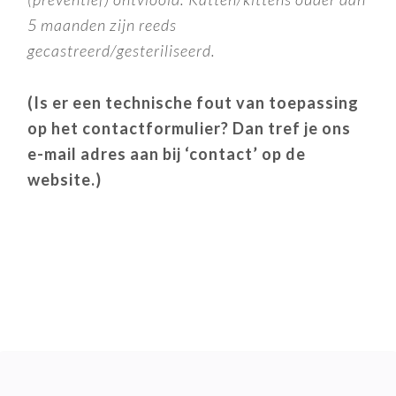
5 maanden zijn reeds
gecastreerd/gesteriliseerd.
(Is er een technische fout van toepassing
op het contactformulier? Dan tref je ons
e-mail adres aan bij ‘contact’ op de
website.)
READER
INTERACTIONS