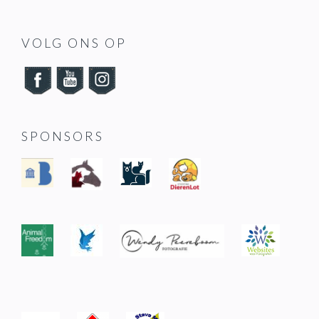
FOOTER
VOLG ONS OP
SPONSORS