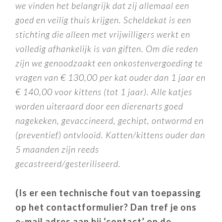
we vinden het belangrijk dat zij allemaal een
goed en veilig thuis krijgen. Scheldekat is een
stichting die alleen met vrijwilligers werkt en
volledig afhankelijk is van giften. Om die reden
zijn we genoodzaakt een onkostenvergoeding te
vragen van € 130,00 per kat ouder dan 1 jaar en
€ 140,00 voor kittens (tot 1 jaar). Alle katjes
worden uiteraard door een dierenarts goed
nagekeken, gevaccineerd, gechipt, ontwormd en
(preventief) ontvlooid.
Katten/kittens ouder dan
5 maanden zijn reeds
gecastreerd/gesteriliseerd.
(Is er een technische fout van toepassing
op het contactformulier? Dan tref je ons
e-mail adres aan bij ‘contact’ op de