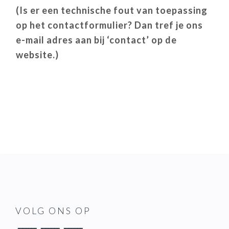
(Is er een technische fout van toepassing
op het contactformulier? Dan tref je ons
e-mail adres aan bij ‘contact’ op de
website.)
READER
INTERACTIONS
FOOTER
VOLG ONS OP