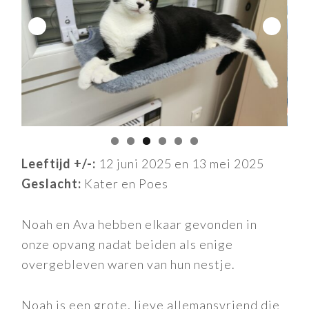
Leeftijd +/-:
12 juni 2025 en 13 mei 2025
Geslacht:
Kater en Poes
Noah en Ava hebben elkaar gevonden in
onze opvang nadat beiden als enige
overgebleven waren van hun nestje.
Noah is een grote, lieve allemansvriend die