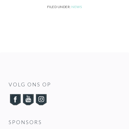
FILED UNDER:
NEWS
FOOTER
VOLG ONS OP
SPONSORS