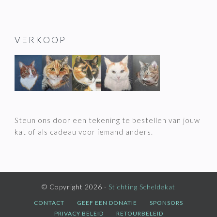
VERKOOP
Steun ons door een tekening te bestellen van jouw
kat of als cadeau voor iemand anders.
© Copyright 2026 ·
Stichting Scheldekat
CONTACT
GEEF EEN DONATIE
SPONSORS
PRIVACY BELEID
RETOURBELEID