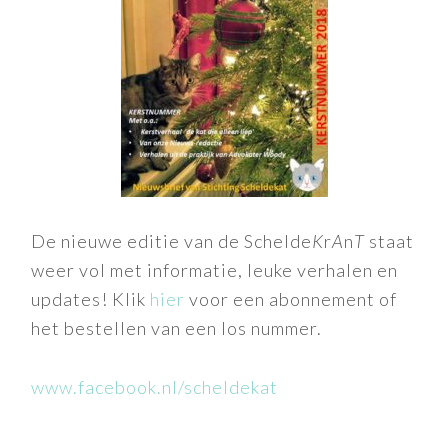
De nieuwe editie van de Schelde
K
r
A
n
T
staat
weer vol met informatie, leuke verhalen en
updates! Klik
hier
voor een abonnement of
het bestellen van een los nummer.
www.facebook.nl/scheldekat