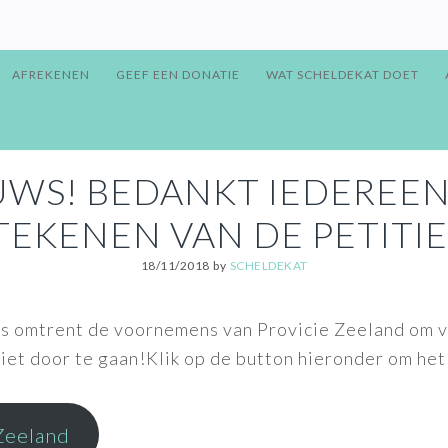
AFREKENEN
GEEF EEN DONATIE
WAT SCHELDEKAT DOET
UWS! BEDANKT IEDEREEN
TEKENEN VAN DE PETITIE
18/11/2018
by
SCHELDEKAT
ws omtrent de voornemens van Provicie Zeeland om v
 niet door te gaan!Klik op de button hieronder om het
Zeeland