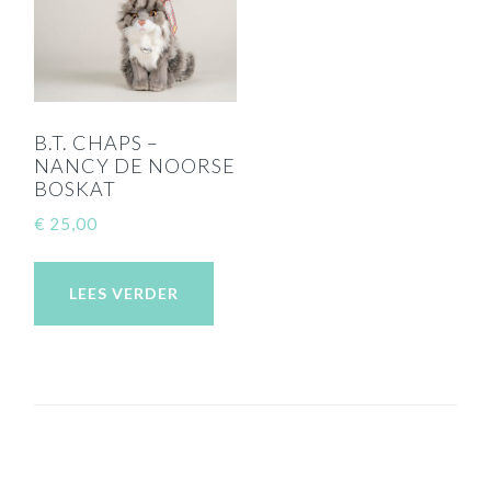
B.T. CHAPS –
NANCY DE NOORSE
BOSKAT
€
25,00
LEES VERDER