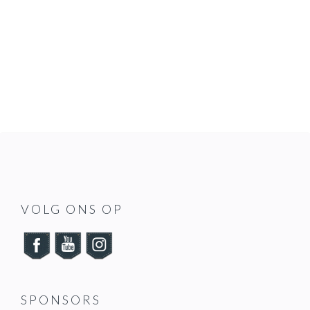
FOOTER
VOLG ONS OP
SPONSORS