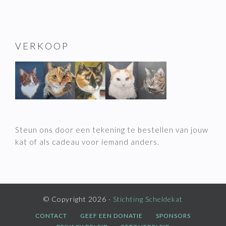
VERKOOP
Steun ons door een tekening te bestellen van jouw
kat of als cadeau voor iemand anders.
© Copyright 2026 ·
Stichting Scheldekat
CONTACT
GEEF EEN DONATIE
SPONSORS