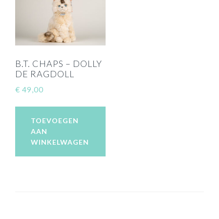
B.T. CHAPS – DOLLY
DE RAGDOLL
€
49,00
TOEVOEGEN
AAN
WINKELWAGEN