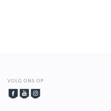
FOOTER
VOLG ONS OP