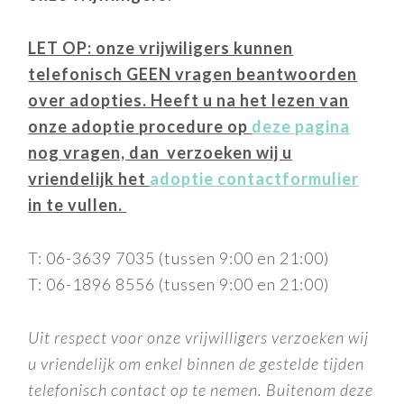
LET OP: onze vrijwiligers kunnen
telefonisch GEEN vragen beantwoorden
over adopties. Heeft u na het lezen van
onze adoptie procedure op
deze pagina
nog vragen, dan verzoeken wij u
vriendelijk het
adoptie contactformulier
in te vullen.
T: 06-3639 7035 (tussen 9:00 en 21:00)
T: 06-1896 8556 (tussen 9:00 en 21:00)
Uit respect voor onze vrijwilligers verzoeken wij
u vriendelijk om enkel binnen de gestelde tijden
telefonisch contact op te nemen. Buitenom deze